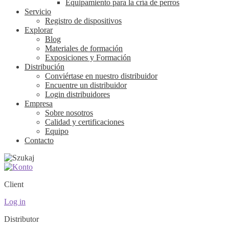
Equipamiento para la cría de perros
Servicio
Registro de dispositivos
Explorar
Blog
Materiales de formación
Exposiciones y Formación
Distribución
Conviértase en nuestro distribuidor
Encuentre un distribuidor
Login distribuidores
Empresa
Sobre nosotros
Calidad y certificaciones
Equipo
Contacto
Client
Log in
Distributor