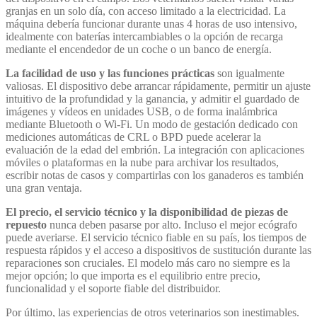
granjas en un solo día, con acceso limitado a la electricidad. La
máquina debería funcionar durante unas 4 horas de uso intensivo,
idealmente con baterías intercambiables o la opción de recarga
mediante el encendedor de un coche o un banco de energía.
La facilidad de uso y las funciones prácticas
son igualmente
valiosas. El dispositivo debe arrancar rápidamente, permitir un ajuste
intuitivo de la profundidad y la ganancia, y admitir el guardado de
imágenes y vídeos en unidades USB, o de forma inalámbrica
mediante Bluetooth o Wi-Fi. Un modo de gestación dedicado con
mediciones automáticas de CRL o BPD puede acelerar la
evaluación de la edad del embrión. La integración con aplicaciones
móviles o plataformas en la nube para archivar los resultados,
escribir notas de casos y compartirlas con los ganaderos es también
una gran ventaja.
El precio, el servicio técnico y la disponibilidad de piezas de
repuesto
nunca deben pasarse por alto. Incluso el mejor ecógrafo
puede averiarse. El servicio técnico fiable en su país, los tiempos de
respuesta rápidos y el acceso a dispositivos de sustitución durante las
reparaciones son cruciales. El modelo más caro no siempre es la
mejor opción; lo que importa es el equilibrio entre precio,
funcionalidad y el soporte fiable del distribuidor.
Por último, las experiencias de otros veterinarios son inestimables.