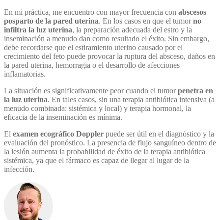
En mi práctica, me encuentro con mayor frecuencia con
abscesos
posparto de la pared uterina
. En los casos en que el tumor
no
infiltra la luz uterina
, la preparación adecuada del estro y la
inseminación a menudo dan como resultado el éxito. Sin embargo,
debe recordarse que el estiramiento uterino causado por el
crecimiento del feto puede provocar la ruptura del absceso, daños en
la pared uterina, hemorragia o el desarrollo de afecciones
inflamatorias.
La situación es significativamente peor cuando el tumor
penetra en
la luz uterina
. En tales casos, sin una terapia antibiótica intensiva (a
menudo combinada: sistémica y local) y terapia hormonal, la
eficacia de la inseminación es mínima.
El
examen ecográfico Doppler
puede ser útil en el diagnóstico y la
evaluación del pronóstico. La presencia de flujo sanguíneo dentro de
la lesión aumenta la probabilidad de éxito de la terapia antibiótica
sistémica, ya que el fármaco es capaz de llegar al lugar de la
infección.