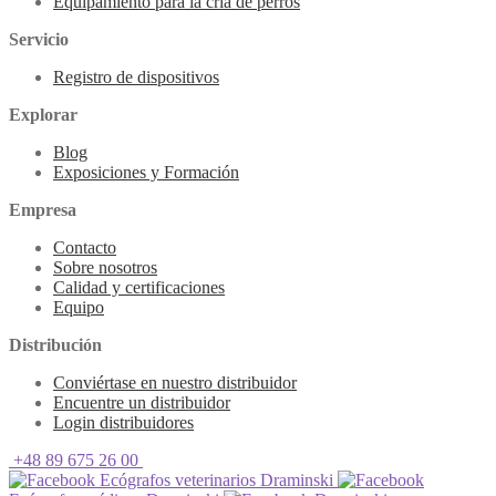
Equipamiento para la cría de perros
Servicio
Registro de dispositivos
Explorar
Blog
Exposiciones y Formación
Empresa
Contacto
Sobre nosotros
Calidad y certificaciones
Equipo
Distribución
Conviértase en nuestro distribuidor
Encuentre un distribuidor
Login distribuidores
+48 89 675 26 00
Ecógrafos veterinarios Draminski