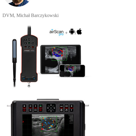
DVM, Michał Barczykowski