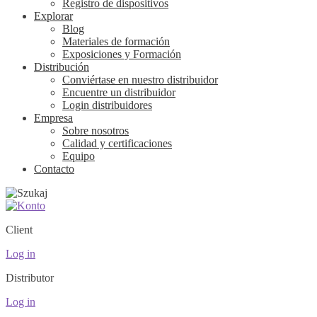
Registro de dispositivos
Explorar
Blog
Materiales de formación
Exposiciones y Formación
Distribución
Conviértase en nuestro distribuidor
Encuentre un distribuidor
Login distribuidores
Empresa
Sobre nosotros
Calidad y certificaciones
Equipo
Contacto
Client
Log in
Distributor
Log in