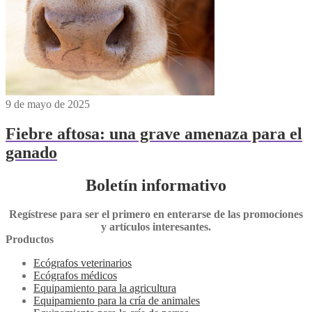
9 de mayo de 2025
Fiebre aftosa: una grave amenaza para el
ganado
Boletín informativo
Regístrese para ser el primero en enterarse de las promociones
y artículos interesantes.
Productos
Ecógrafos veterinarios
Ecógrafos médicos
Equipamiento para la agricultura
Equipamiento para la cría de animales