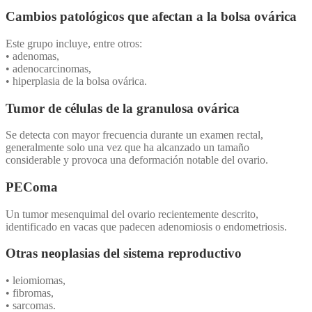
Cambios patológicos que afectan a la bolsa ovárica
Este grupo incluye, entre otros:
• adenomas,
• adenocarcinomas,
• hiperplasia de la bolsa ovárica.
Tumor de células de la granulosa ovárica
Se detecta con mayor frecuencia durante un examen rectal,
generalmente solo una vez que ha alcanzado un tamaño
considerable y provoca una deformación notable del ovario.
PEComa
Un tumor mesenquimal del ovario recientemente descrito,
identificado en vacas que padecen adenomiosis o endometriosis.
Otras neoplasias del sistema reproductivo
• leiomiomas,
• fibromas,
• sarcomas.