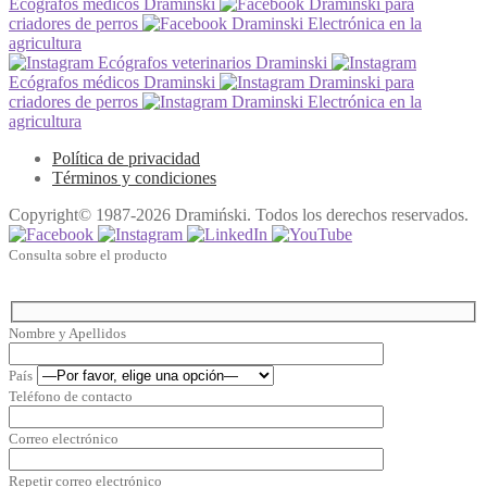
Ecógrafos médicos Draminski
Draminski para
criadores de perros
Draminski Electrónica en la
agricultura
Ecógrafos veterinarios Draminski
Ecógrafos médicos Draminski
Draminski para
criadores de perros
Draminski Electrónica en la
agricultura
Política de privacidad
Términos y condiciones
Copyright© 1987-2026 Dramiński. Todos los derechos reservados.
Consulta sobre el producto
Nombre y Apellidos
País
Teléfono de contacto
Correo electrónico
Repetir correo electrónico